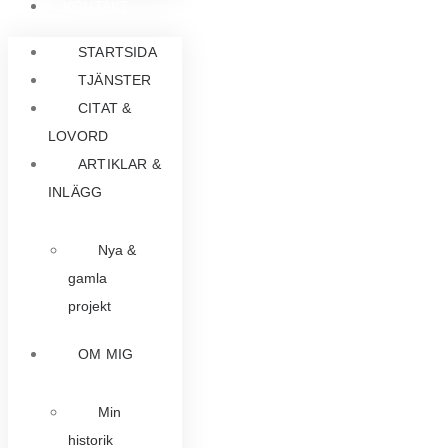
KONTAKT
STARTSIDA
TJÄNSTER
CITAT &
LOVORD
ARTIKLAR &
INLÄGG
Nya &
gamla
projekt
OM MIG
Min
historik