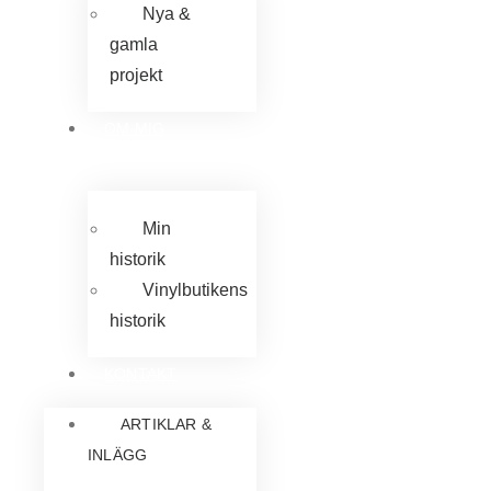
Nya &
gamla
projekt
OM MIG
Min
historik
Vinylbutikens
historik
KONTAKT
ARTIKLAR &
INLÄGG