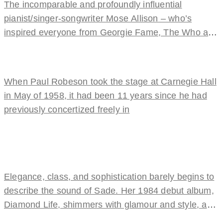
The incomparable and profoundly influential
pianist/singer-songwriter Mose Allison – who’s
inspired everyone from Georgie Fame, The Who and
The Clash to Van Morrison and Pixies
When Paul Robeson took the stage at Carnegie Hall
in May of 1958, it had been 11 years since he had
previously concertized freely in
Elegance, class, and sophistication barely begins to
describe the sound of Sade. Her 1984 debut album,
Diamond Life, shimmers with glamour and style, a
sleek,