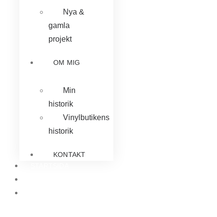
Nya &
gamla
projekt
OM MIG
Min
historik
Vinylbutikens
historik
KONTAKT
STARTSIDA
TJÄNSTER
CITAT &
LOVORD