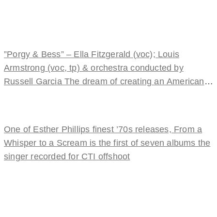
”Porgy & Bess” – Ella Fitzgerald (voc); Louis
Armstrong (voc, tp) & orchestra conducted by
Russell Garcia The dream of creating an American
opera such
One of Esther Phillips finest ’70s releases, From a
Whisper to a Scream is the first of seven albums the
singer recorded for CTI offshoot