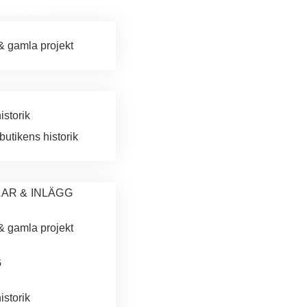
 & INLÄGG
& gamla projekt
istorik
butikens historik
LAR & INLÄGG
& gamla projekt
G
istorik