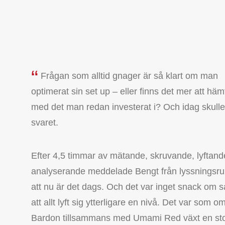
Frågan som alltid gnager är så klart om man
optimerat sin set up – eller finns det mer att häm
med det man redan investerat i? Och idag skulle
svaret.
Efter 4,5 timmar av mätande, skruvande, lyftand
analyserande meddelade Bengt från lyssnings
att nu är det dags. Och det var inget snack om 
att allt lyft sig ytterligare en nivå. Det var som o
Bardon tillsammans med Umami Red växt en sto