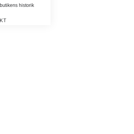
butikens historik
KT