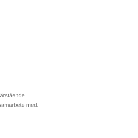
närstående
r samarbete med.