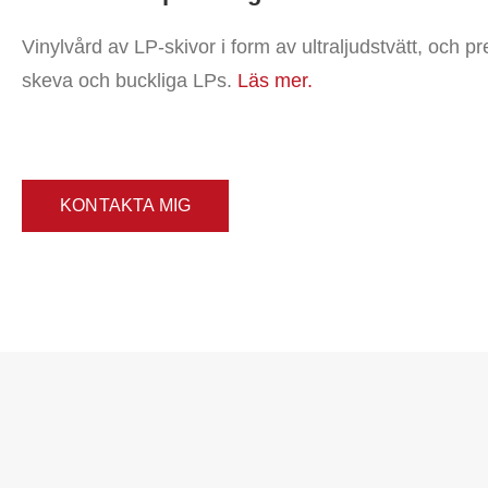
Vinylvård av LP-skivor i form av ultraljudstvätt, och p
skeva och buckliga LPs.
Läs mer.
KONTAKTA MIG