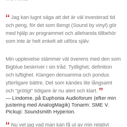
Jag kan lugnt säga att det är väl investerad tid
och peng, för det som Bengt (Sound by vinyl) gör
med hjälp av programmet och allehanda tillbehör
som inte är helt enkelt att utföra själv.
Min upplevelse stämmer väl överens med den som
Bigblue beskriver i sin tråd. Tydlighet, definition
och luftighet. Klangen densamma och pondus
ytterligare bättre. Det som kändes lite långsamt
och ”grötigt” tidigare är nu alert och klart.
— Lindome, på Euphonia Audioforum (efter min
justering med AnalogMagik) Tonarm: SME V.
Pickup: Soundsmith Hyperion.
Nu vet jag vad man kan få ut av min relativt