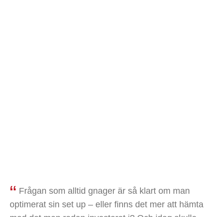
Citat & lovord
Frågan som alltid gnager är så klart om man
optimerat sin set up – eller finns det mer att hämta