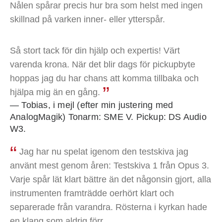
Nålen spårar precis hur bra som helst med ingen
skillnad på varken inner- eller ytterspår.
Så stort tack för din hjälp och expertis! Värt
varenda krona. När det blir dags för pickupbyte
hoppas jag du har chans att komma tillbaka och
hjälpa mig än en gång.
— Tobias, i mejl (efter min justering med
AnalogMagik) Tonarm: SME V. Pickup: DS Audio
W3.
Jag har nu spelat igenom den testskiva jag
använt mest genom åren: Testskiva 1 från Opus 3.
Varje spår lät klart bättre än det någonsin gjort, alla
instrumenten framträdde oerhört klart och
separerade från varandra. Rösterna i kyrkan hade
en klang som aldrig förr.