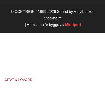
© COPYRIGHT 1999-2026 Sound by Vinylbutiken
Stockholm
| Hemsidan är byggd av
Mindport
STARTSIDA
TJÄNSTER
CITAT & LOVORD
ARTIKLAR & INLÄGG
OM MIG