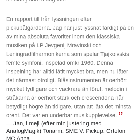
En rapport till från lyssningen efter
pickupåtgärderna. Jag har just lyssnat färdigt på en
av mina absoluta favoriter inom den klassiska
musiken på LP Jevgenij Mravinski och
Leningradfilharmonikerna som spelar Tjajkoivskis
femte symfoni, inspelad omkr 1960. Denna
inspelning har alltid låtit mycket bra, men nu låter
det närmast otroligt. Blåsinstrumenten är oerhört
mycket tydligare och vackrare än förut, melodin i
stråkarna är oerhört stark och crescendona når
betydligt högre än tidigare, utan att låta det minsta
orent. Det var en underbar musikupplevelse.
— Jan, i mejl (efter min justering med
AnalogMagik) Tonarm: SME V. Pickup: Ortofon
MC Anna.