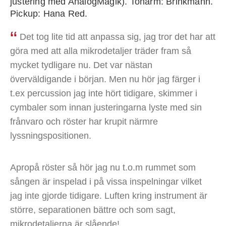
justering med AnalogMagik). Tonarm: Brinkmann.
Pickup: Hana Red.
Det tog lite tid att anpassa sig, jag tror det har att
göra med att alla mikrodetaljer träder fram så
mycket tydligare nu. Det var nästan
överväldigande i början. Men nu hör jag färger i
t.ex percussion jag inte hört tidigare, skimmer i
cymbaler som innan justeringarna lyste med sin
frånvaro och röster har krupit närmre
lyssningspositionen.
Apropå röster så hör jag nu t.o.m rummet som
sången är inspelad i på vissa inspelningar vilket
jag inte gjorde tidigare. Luften kring instrument är
större, separationen bättre och som sagt,
mikrodetaljerna är slående!