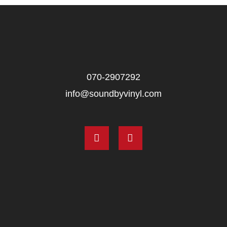
070‑2907292
info@soundbyvinyl.com