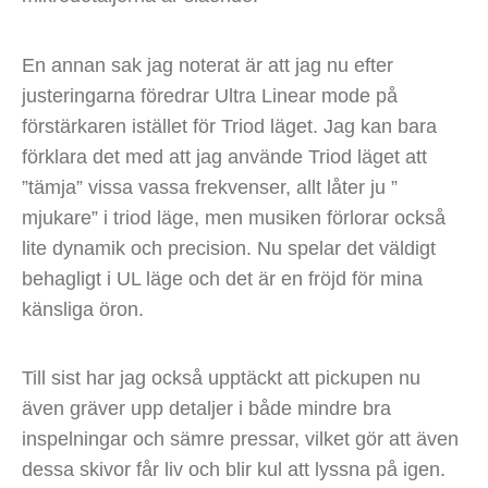
En annan sak jag noterat är att jag nu efter
justeringarna föredrar Ultra Linear mode på
förstärkaren istället för Triod läget. Jag kan bara
förklara det med att jag använde Triod läget att
”tämja” vissa vassa frekvenser, allt låter ju ”
mjukare” i triod läge, men musiken förlorar också
lite dynamik och precision. Nu spelar det väldigt
behagligt i UL läge och det är en fröjd för mina
känsliga öron.
Till sist har jag också upptäckt att pickupen nu
även gräver upp detaljer i både mindre bra
inspelningar och sämre pressar, vilket gör att även
dessa skivor får liv och blir kul att lyssna på igen.