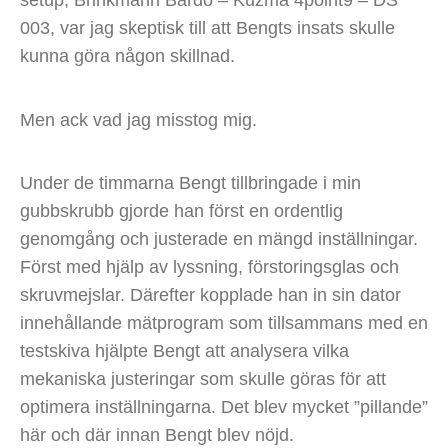
setup, Brinkmann Bardo – Kuzma 4point9 – DS
003, var jag skeptisk till att Bengts insats skulle
kunna göra någon skillnad.
Men ack vad jag misstog mig.
Under de timmarna Bengt tillbringade i min
gubbskrubb gjorde han först en ordentlig
genomgång och justerade en mängd inställningar.
Först med hjälp av lyssning, förstoringsglas och
skruvmejslar. Därefter kopplade han in sin dator
innehållande mätprogram som tillsammans med en
testskiva hjälpte Bengt att analysera vilka
mekaniska justeringar som skulle göras för att
optimera inställningarna. Det blev mycket ”pillande”
här och där innan Bengt blev nöjd.