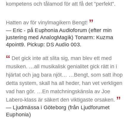
kompetens och tålamod för att få det ”perfekt”.
Hatten av för vinylmagikern Bengt!
— Eric - på Euphonia Audioforum (efter min
justering med AnalogMagik) Tonarm: Kuzma
4point9. Pickup: DS Audio 003.
Det gick inte att slita sig, man blev ett med
musiken. …all musikalisk genialitet gick rätt in i
hjärtat och jag bara njöt… …Bengt, som satt ihop
detta system, skall ha all heder, han vet verkligen
vad han gör. …En matchningskänsla av Joe
Labero-klass är säkert den viktigaste orsaken.
— Ljudmässa i Göteborg (från Ljudforumet
Euphonia)