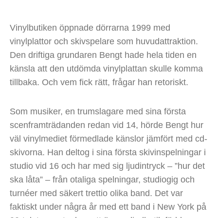
Vinylbutiken öppnade dörrarna 1999 med
vinylplattor och skivspelare som huvudattraktion.
Den driftiga grundaren Bengt hade hela tiden en
känsla att den utdömda vinylplattan skulle komma
tillbaka. Och vem fick rätt, frågar han retoriskt.
Som musiker, en trumslagare med sina första
scenframträdanden redan vid 14, hörde Bengt hur
väl vinylmediet förmedlade känslor jämfört med cd-
skivorna. Han deltog i sina första skivinspelningar i
studio vid 16 och har med sig ljudintryck – ”hur det
ska låta” – från otaliga spelningar, studiogig och
turnéer med säkert trettio olika band. Det var
faktiskt under några år med ett band i New York på