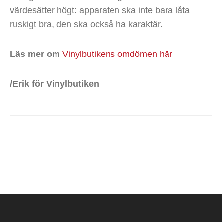
värdesätter högt: apparaten ska inte bara låta
ruskigt bra, den ska också ha karaktär.
Läs mer om
Vinylbutikens omdömen här
/Erik för Vinylbutiken