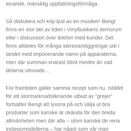
levande, mänsklig uppfattningsförmåga.
Så diskutera och köp ljud av en musiker! Bengt
finns en stor del av tiden i Vinylbutikens demorum
eller i diskussion över telefon med kunder. Det
finns alldeles för många stereoanläggningar ute i
landet med imponerande namn på apparaterna,
men där summan snarast blivit mindre än vad
delarna utlovade…
För framtiden gäller samma recept som nu. Istället
för ett stormarknadsliknande utbud av ”grejer”
fortsätter Bengt att lyssna på och välja ut bra
produkter som kanske är okända för den breda
allmänheten men där alla – utom kanske de rena
instegsmodellerna – har något som vår man