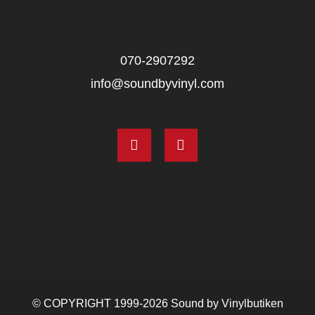
070‑2907292
info@soundbyvinyl.com
© COPYRIGHT 1999-2026 Sound by Vinylbutiken