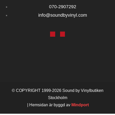
070‑2907292
info@soundbyvinyl.com
© COPYRIGHT 1999-2026 Sound by Vinylbutiken
Stockholm
| Hemsidan är byggd av
Mindport