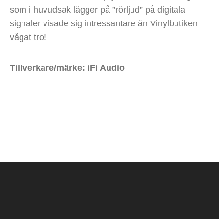
som i huvudsak lägger på ”rörljud” på digitala
signaler visade sig intressantare än Vinylbutiken
vågat tro!
Tillverkare/märke: iFi Audio