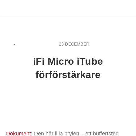
23 DECEMBER
iFi Micro iTube
förförstärkare
Dokument
: Den här lilla prylen – ett buffertsteg