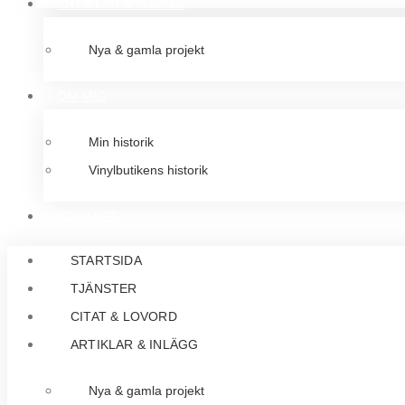
ARTIKLAR & INLÄGG
Nya & gamla projekt
OM MIG
Min historik
Vinylbutikens historik
KONTAKT
STARTSIDA
TJÄNSTER
CITAT & LOVORD
ARTIKLAR & INLÄGG
Nya & gamla projekt