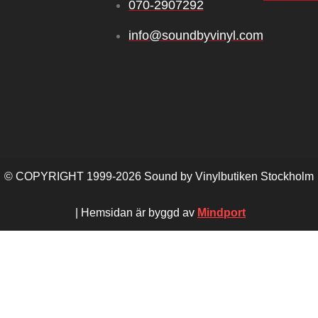
070‑2907292
info@soundbyvinyl.com
© COPYRIGHT 1999-2026 Sound by Vinylbutiken Stockholm
| Hemsidan är byggd av
Mindport