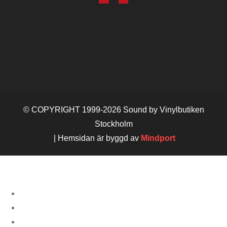
© COPYRIGHT 1999-2026 Sound by Vinylbutiken
Stockholm
| Hemsidan är byggd av
Mindport
STARTSIDA
TJÄNSTER
CITAT & LOVORD