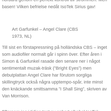
basen! Vilken befrielse nedåt IsoTek Sirius gav!
Art Garfunkel – Angel Clare (CBS
1973, NL)
Till sist en förstapressning på holländska CBS – inget
som audiofiler normalt går i spinn över. Efter åren i
Simon & Garfunkel rasade den senare ner i något
sentimentalt muzak-träsk (”Bright Eyes”) men
debutplattan Angel Clare har förutom sorgliga
skillingtryck också några upptempo-spår, inte minst
den knäckande smittsamma ”I Shall Sing”, skriven av
Van Morrison.