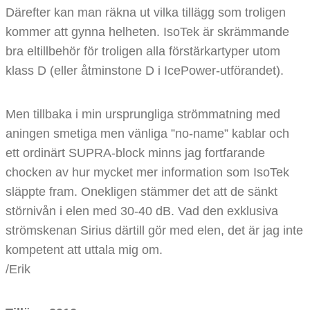
Därefter kan man räkna ut vilka tillägg som troligen
kommer att gynna helheten. IsoTek är skrämmande
bra eltillbehör för troligen alla förstärkartyper utom
klass D (eller åtminstone D i IcePower-utförandet).
Men tillbaka i min ursprungliga strömmatning med
aningen smetiga men vänliga ”no-name” kablar och
ett ordinärt SUPRA-block minns jag fortfarande
chocken av hur mycket mer information som IsoTek
släppte fram. Onekligen stämmer det att de sänkt
störnivån i elen med 30-40 dB. Vad den exklusiva
strömskenan Sirius därtill gör med elen, det är jag inte
kompetent att uttala mig om.
/Erik