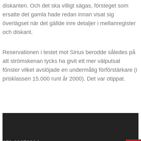
diskanten. Och det ska villigt sägas, försteget som
ersatte det gamla hade redan innan visat sig
överlägset när det gällde inre detaljer i mellanregister
och diskant.
Reservationen i testet mot Sirius berodde således på
att strömskenan tycks ha givit ett mer välputsat
fönster vilket avslöjade en undermålig förförstärkare (i
prisklassen 15.000 runt år 2000). Det var otippat.