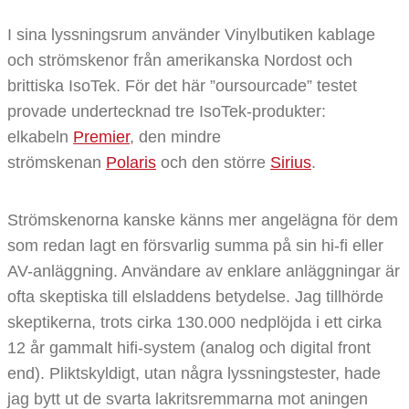
I sina lyssningsrum använder Vinylbutiken kablage
och strömskenor från amerikanska Nordost och
brittiska IsoTek. För det här ”oursourcade” testet
provade undertecknad tre IsoTek-produkter:
elkabeln
Premier
, den mindre
strömskenan
Polaris
och den större
Sirius
.
Strömskenorna kanske känns mer angelägna för dem
som redan lagt en försvarlig summa på sin hi-fi eller
AV-anläggning. Användare av enklare anläggningar är
ofta skeptiska till elsladdens betydelse. Jag tillhörde
skeptikerna, trots cirka 130.000 nedplöjda i ett cirka
12 år gammalt hifi-system (analog och digital front
end). Pliktskyldigt, utan några lyssningstester, hade
jag bytt ut de svarta lakritsremmarna mot aningen