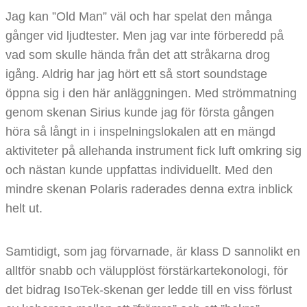
Jag kan ”Old Man” väl och har spelat den många
gånger vid ljudtester. Men jag var inte förberedd på
vad som skulle hända från det att stråkarna drog
igång. Aldrig har jag hört ett så stort soundstage
öppna sig i den här anläggningen. Med strömmatning
genom skenan Sirius kunde jag för första gången
höra så långt in i inspelningslokalen att en mängd
aktiviteter på allehanda instrument fick luft omkring sig
och nästan kunde uppfattas individuellt. Med den
mindre skenan Polaris raderades denna extra inblick
helt ut.
Samtidigt, som jag förvarnade, är klass D sannolikt en
alltför snabb och välupplöst förstärkartekonologi, för
det bidrag IsoTek-skenan ger ledde till en viss förlust