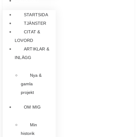
KONTAKT
STARTSIDA
TJÄNSTER
CITAT &
LOVORD
ARTIKLAR &
INLÄGG
Nya &
gamla
projekt
OM MIG
Min
historik