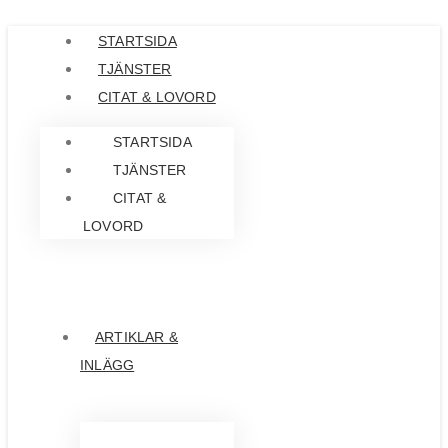
Hoppa
STARTSIDA
till
TJÄNSTER
innehåll
CITAT & LOVORD
STARTSIDA
TJÄNSTER
CITAT &
LOVORD
ARTIKLAR &
INLÄGG