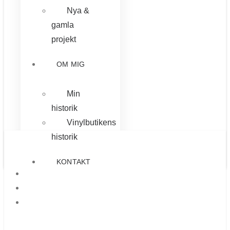
Nya &
gamla
projekt
OM MIG
Min
historik
Vinylbutikens
historik
KONTAKT
STARTSIDA
TJÄNSTER
CITAT &
LOVORD