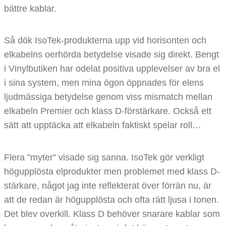
bättre kablar.
Så dök IsoTek-produkterna upp vid horisonten och
elkabelns oerhörda betydelse visade sig direkt. Bengt
i Vinylbutiken har odelat positiva upplevelser av bra el
i sina system, men mina ögon öppnades för elens
ljudmässiga betydelse genom viss mismatch mellan
elkabeln Premier och klass D-förstärkare. Också ett
sätt att upptäcka att elkabeln faktiskt spelar roll…
Flera ”myter” visade sig sanna. IsoTek gör verkligt
högupplösta elprodukter men problemet med klass D-
stärkare, något jag inte reflekterat över förrän nu, är
att de redan är högupplösta och ofta rätt ljusa i tonen.
Det blev overkill. Klass D behöver snarare kablar som