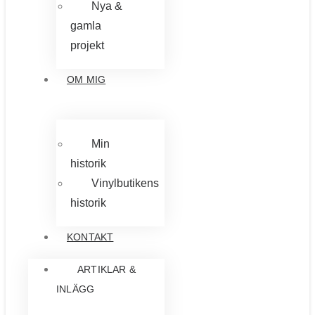
Nya &
gamla
projekt
OM MIG
Min
historik
Vinylbutikens
historik
KONTAKT
ARTIKLAR &
INLÄGG