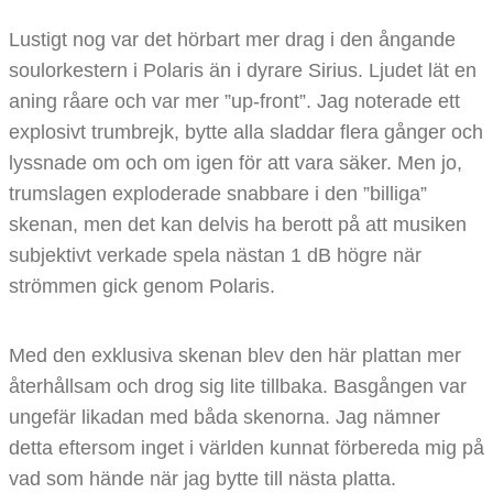
Lustigt nog var det hörbart mer drag i den ångande
soulorkestern i Polaris än i dyrare Sirius. Ljudet lät en
aning råare och var mer ”up-front”. Jag noterade ett
explosivt trumbrejk, bytte alla sladdar flera gånger och
lyssnade om och om igen för att vara säker. Men jo,
trumslagen exploderade snabbare i den ”billiga”
skenan, men det kan delvis ha berott på att musiken
subjektivt verkade spela nästan 1 dB högre när
strömmen gick genom Polaris.
Med den exklusiva skenan blev den här plattan mer
återhållsam och drog sig lite tillbaka. Basgången var
ungefär likadan med båda skenorna. Jag nämner
detta eftersom inget i världen kunnat förbereda mig på
vad som hände när jag bytte till nästa platta.