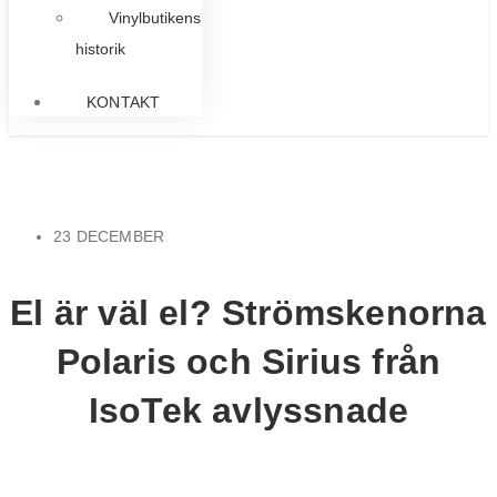
Vinylbutikens
historik
KONTAKT
23 DECEMBER
El är väl el? Strömskenorna
Polaris och Sirius från
IsoTek avlyssnade