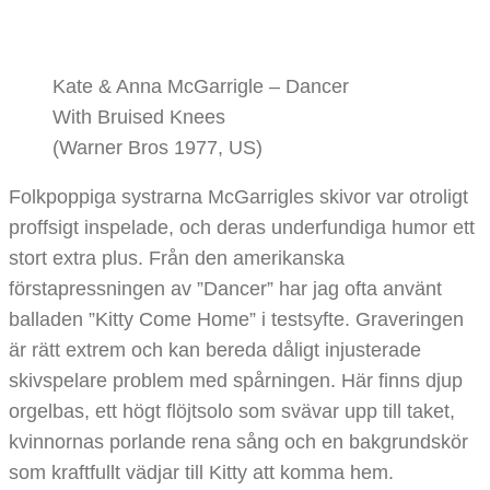
Kate & Anna McGarrigle – Dancer
With Bruised Knees
(Warner Bros 1977, US)
Folkpoppiga systrarna McGarrigles skivor var otroligt
proffsigt inspelade, och deras underfundiga humor ett
stort extra plus. Från den amerikanska
förstapressningen av ”Dancer” har jag ofta använt
balladen ”Kitty Come Home” i testsyfte. Graveringen
är rätt extrem och kan bereda dåligt injusterade
skivspelare problem med spårningen. Här finns djup
orgelbas, ett högt flöjtsolo som svävar upp till taket,
kvinnornas porlande rena sång och en bakgrundskör
som kraftfullt vädjar till Kitty att komma hem.