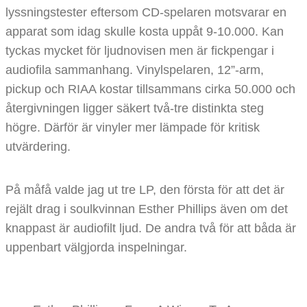
lyssningstester eftersom CD-spelaren motsvarar en
apparat som idag skulle kosta uppåt 9-10.000. Kan
tyckas mycket för ljudnovisen men är fickpengar i
audiofila sammanhang. Vinylspelaren, 12”-arm,
pickup och RIAA kostar tillsammans cirka 50.000 och
återgivningen ligger säkert två-tre distinkta steg
högre. Därför är vinyler mer lämpade för kritisk
utvärdering.
På måfå valde jag ut tre LP, den första för att det är
rejält drag i soulkvinnan Esther Phillips även om det
knappast är audiofilt ljud. De andra två för att båda är
uppenbart välgjorda inspelningar.