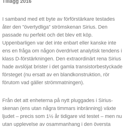
Tillägg 2016
I samband med ett byte av förförstärkare testades
åter den ”övertydliga” strömskenan Sirius. Den
passade nu perfekt och det blev ett köp.
Uppenbarligen var det inte enbart eller kanske inte
ens en fråga om någon överdrivet analytisk tendens i
klass D-förstärkningen. Den extraordinärt rena Sirius
hade avslöjat brister i det gamla transistorbestyckade
försteget (nu ersatt av en blandkonstruktion, rör
förutom vad gäller strömmatningen).
Från det att enheterna på nytt pluggades i Sirius-
skenan (ens utan några timmars inbränning) växte
ljudet – precis som 1½ år tidigare vid testet – men nu
utan upplevelse av osammanhang i den översta