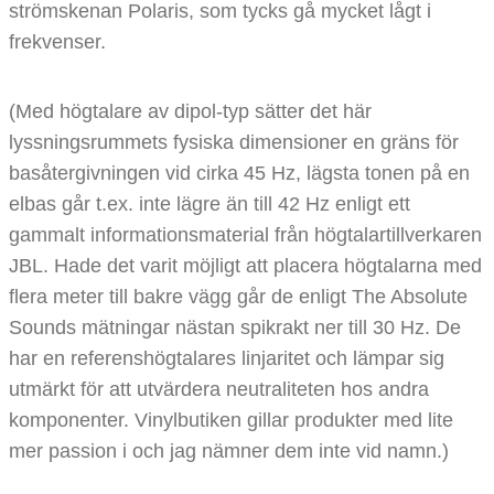
strömskenan Polaris, som tycks gå mycket lågt i
frekvenser.
(Med högtalare av dipol-typ sätter det här
lyssningsrummets fysiska dimensioner en gräns för
basåtergivningen vid cirka 45 Hz, lägsta tonen på en
elbas går t.ex. inte lägre än till 42 Hz enligt ett
gammalt informationsmaterial från högtalartillverkaren
JBL. Hade det varit möjligt att placera högtalarna med
flera meter till bakre vägg går de enligt The Absolute
Sounds mätningar nästan spikrakt ner till 30 Hz. De
har en referenshögtalares linjaritet och lämpar sig
utmärkt för att utvärdera neutraliteten hos andra
komponenter. Vinylbutiken gillar produkter med lite
mer passion i och jag nämner dem inte vid namn.)